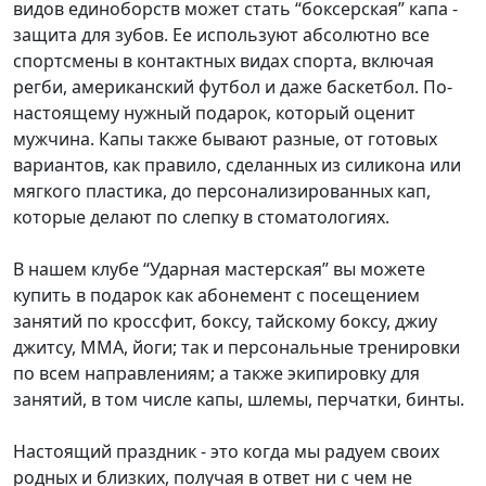
видов единоборств может стать “боксерская” капа -
защита для зубов. Ее используют абсолютно все
спортсмены в контактных видах спорта, включая
регби, американский футбол и даже баскетбол. По-
настоящему нужный подарок, который оценит
мужчина. Капы также бывают разные, от готовых
вариантов, как правило, сделанных из силикона или
мягкого пластика, до персонализированных кап,
которые делают по слепку в стоматологиях.
В нашем клубе “Ударная мастерская” вы можете
купить в подарок как абонемент с посещением
занятий по кроссфит, боксу, тайскому боксу, джиу
джитсу, ММА, йоги; так и персональные тренировки
по всем направлениям; а также экипировку для
занятий, в том числе капы, шлемы, перчатки, бинты.
Настоящий праздник - это когда мы радуем своих
родных и близких, получая в ответ ни с чем не