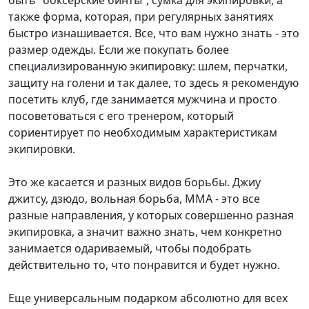
быть “боксерские бинты”, сумка для экипировки, а
также форма, которая, при регулярных занятиях
быстро изнашивается. Все, что вам нужно знать - это
размер одежды. Если же покупать более
специализированную экипировку: шлем, перчатки,
защиту на голени и так далее, то здесь я рекомендую
посетить клуб, где занимается мужчина и просто
посоветоваться с его тренером, который
сориентирует по необходимым характеристикам
экипировки.
Это же касается и разных видов борьбы. Джиу
джитсу, дзюдо, вольная борьба, ММА - это все
разные направления, у которых совершенно разная
экипировка, а значит важно знать, чем конкретно
занимается одариваемый, чтобы подобрать
действительно то, что понравится и будет нужно.
Еще универсальным подарком абсолютно для всех