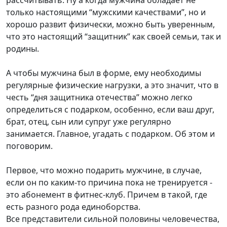
рассчитывать. Ну а когда мужчина обладает не
только настоящими “мужскими качествами”, но и
хорошо развит физически, можно быть уверенным,
что это настоящий “защитник” как своей семьи, так и
родины.
А чтобы мужчина был в форме, ему необходимы
регулярные физические нагрузки, а это значит, что в
честь “дня защитника отечества” можно легко
определиться с подарком, особенно, если ваш друг,
брат, отец, сын или супруг уже регулярно
занимается. Главное, угадать с подарком. Об этом и
поговорим.
Первое, что можно подарить мужчине, в случае,
если он по каким-то причина пока не тренируется -
это абонемент в фитнес-клуб. Причем в такой, где
есть разного рода единоборства.
Все представители сильной половины человечества,