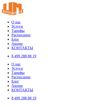
О нас
Услуги
Тарифы
Расписание
Блог
Акции
КОНТАКТЫ
8 499 288 88 19
О нас
Услуги
Тарифы
Расписание
Блог
Акции
КОНТАКТЫ
8 499 288 88 19