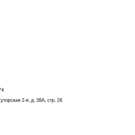
74
ская 2-я, д. 38А, стр. 26