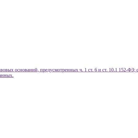
вых оснований, предусмотренных ч. 1 ст. 6 и ст. 10.1 152-ФЗ;
анных.