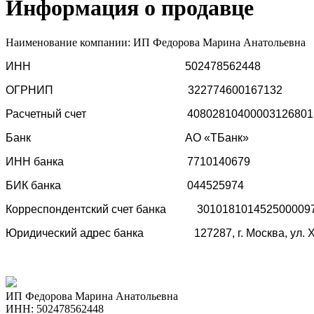
Информация о продавце
Наименование компании: ИП Федорова Марина Анатольевна
ИНН 502478562448
ОГРНИП 322774600167132
Расчетный счет 40802810400003126801
Банк АО «ТБанк»
ИНН банка 7710140679
БИК банка 044525974
Корреспондентский счет банка 301018101452500009
Юридический адрес банка 127287, г. Москва, ул. Хутор
ИП Федорова Марина Анатольевна
ИНН: 502478562448